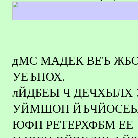
дМС МАДЕК ВЕЪ ЖБ
УЕЪПОХ.
лЙДБЕЫ Ч ДЕЧХЫЛХ
УЙМШОП ЙЪЧЙОСЕЫ
ЮФП РЕТЕРХФБМ ЕЕ 