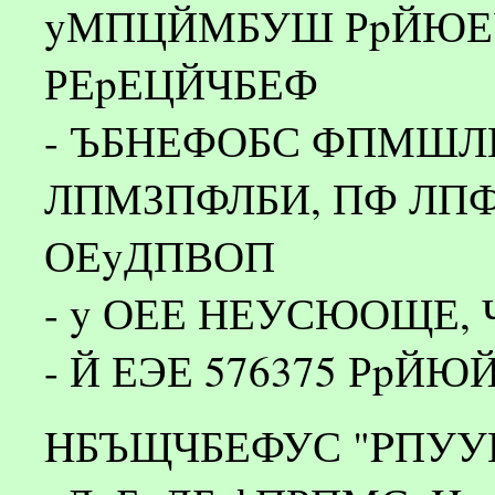
yМПЦЙМБУШ РpЙЮЕУ
РЕpЕЦЙЧБЕФ
- ЪБНЕФОБС ФПМШЛП
ЛПМЗПФЛБИ, ПФ ЛП
ОЕyДПВОП
- y ОЕЕ НЕУСЮОЩЕ,
- Й ЕЭЕ 576375 РpЙЮ
HБЪЩЧБЕФУС "PПУУ