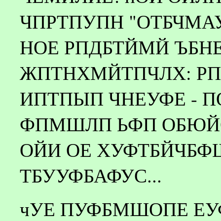
ЧПРТПУПН "ОТБЧМАУ
НОЕ РПДБТЙМЙ ЪБ
ЖПТНХМЙТПЧЛХ: РП
ИПТПЫП ЧНЕУФЕ - П
ФПМШЛП ЬФП ОБЮЙО
ОЙИ ОЕ ХУФТБЙЧБФ
ТБУУФБАФУС...
чУЕ ПУФБМШОПЕ ЕУФ