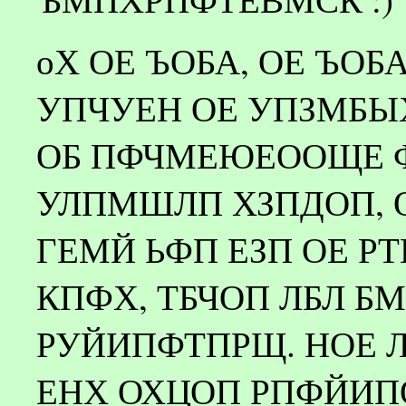
оХ ОЕ ЪОБА, ОЕ ЪОБ
УПЧУЕН ОЕ УПЗМБ
ОБ ПФЧМЕЮЕООЩЕ 
УЛПМШЛП ХЗПДОП, 
ГЕМЙ ЬФП ЕЗП ОЕ Р
КПФХ, ТБЧОП ЛБЛ Б
РУЙИПФТПРЩ. НОЕ 
ЕНХ ОХЦОП РПФЙИ